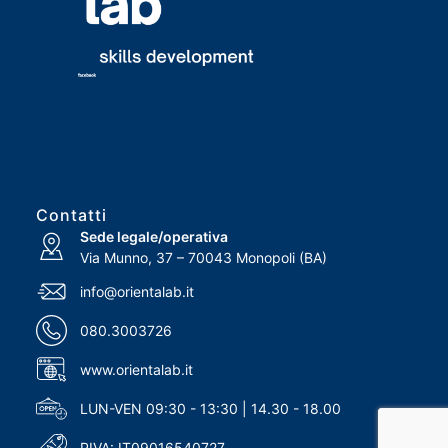
Contatti
Sede legale/operativa
Via Munno, 37 – 70043 Monopoli (BA)
info@orientalab.it
080.3003726
www.orientalab.it
LUN-VEN 09:30 - 13:30 | 14.30 - 18.00
PIVA: IT09016540727