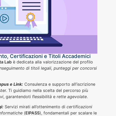
to, Certificazioni e Titoli Accademici
ta Lab
è dedicata alla valorizzazione del profilo
nseguimento di titoli legali, punteggi per concorsi
mpus e Link:
Consulenza e supporto all’iscrizione
ster. Ti guidiamo nella scelta del percorso più
vi
, garantendoti
flessibilità
e
rette agevolate
.
i:
Servizi mirati all’ottenimento di
certificazioni
nformatiche
(
EIPASS
), fondamentali per scalare le