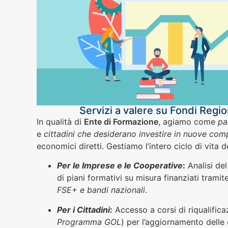
Servizi a valere su Fondi Regio
In qualità di
Ente di Formazione
, agiamo come
pa
e
cittadini che desiderano investire in nuove co
economici diretti. Gestiamo l’intero ciclo di vita 
Per le Imprese e le Cooperative
:
Analisi de
di piani formativi su misura finanziati tramit
FSE+ e bandi nazionali
.
Per i Cittadini
:
Accesso a corsi di riqualifica
Programma GOL
) per l’aggiornamento delle