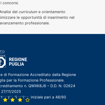
i concorsi.
Analisi del
curriculum
e
orientamento
mizzare le opportunità di inserimento nel
 avanzamento professionale.
te di Formazione Accreditato dalla Regione
glia per la Formazione Professionale.
creditamento n. QWXK8J6 – D.D. N. 02624
l 27/11/2025
teggio di rating: iniziale pari a 48/60