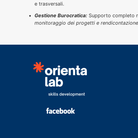
e trasversali.
Gestione Burocratica:
Supporto completo n
monitoraggio dei progetti e rendicontazione