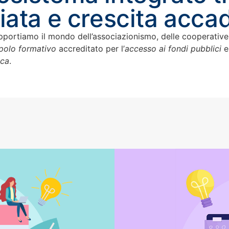
iata e crescita acca
upportiamo il mondo dell’associazionismo, delle cooperative 
polo formativo
accreditato per l’
accesso ai fondi pubblici
e
ica
.