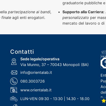
graduatorie pubbliche e 
ella
partecipazione ai bandi,
Supporto alla Carriera:
 finale
agli enti erogatori.
personalizzato
per massi
mercato del lavoro o di
Contatti
Sede legale/operativa
Via Munno, 37 – 70043 Monopoli (BA)
info@orientalab.it
En
Pu
080.3003726
Ac
www.orientalab.it
de
Pun
LUN-VEN 09:30 - 13:30 | 14.30 - 18.00