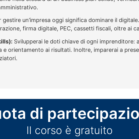
e amministrativo.
gestire un’impresa oggi significa dominare il digitale
zione, firma digitale, PEC, cassetti fiscali, oltre ai c
lls):
Svilupperai le doti chiave di ogni imprenditore: 
a e orientamento ai risultati. Inoltre, imparerai a pre
ziatori.
ota di partecipazi
Il corso è gratuito