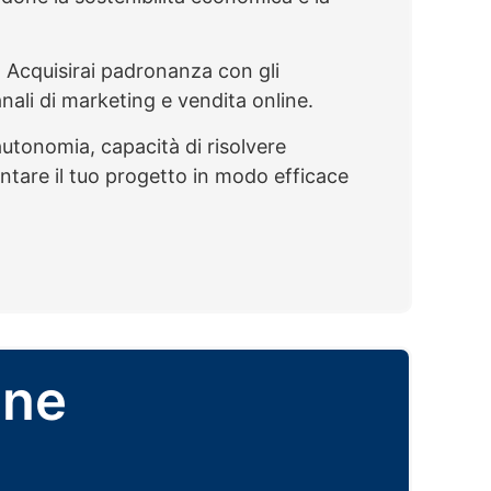
. Acquisirai padronanza con gli
anali di marketing e vendita online.
autonomia, capacità di risolvere
sentare il tuo progetto in modo efficace
one