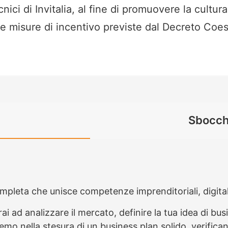
ici di Invitalia, al fine di promuovere la cultura
le misure di incentivo previste dal Decreto Coe
Sbocchi
leta che unisce competenze imprenditoriali, digitali 
i ad analizzare il mercato, definire la tua idea di busi
mo nella stesura di un business plan solido, verifican