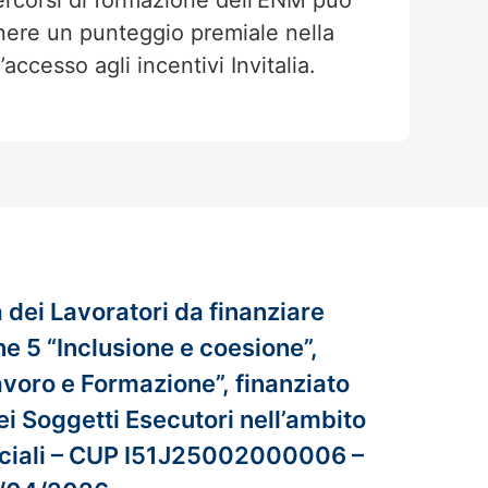
ercorsi di formazione dell’ENM può
nere un punteggio premiale nella
’accesso agli incentivi Invitalia.
dei Lavoratori da finanziare
e 5 “Inclusione e coesione”,
Lavoro e Formazione”, finanziato
ei Soggetti Esecutori nell’ambito
 Sociali – CUP I51J25002000006 –