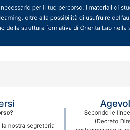
necessario per il tuo percorso: i materiali di st
learning, oltre alla possibilità di usufruire dell’
rno della struttura formativa di Orienta Lab nell
ersi
Agevol
orso?
Secondo le linee
(Decreto Dire
 la nostra segreteria