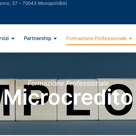
unno, 37 – 70043 Monopoli(BA)
vizi
Partnership
Formazione Professionale
Formazione Professionale
Microcredito