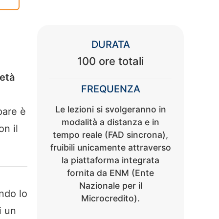
DURATA
100 ore totali
’età
FREQUENZA
Le lezioni si svolgeranno in
pare è
modalità a distanza e in
on il
tempo reale (FAD sincrona),
fruibili unicamente attraverso
la piattaforma integrata
fornita da ENM (Ente
Nazionale per il
ndo lo
Microcredito).
i un