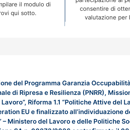
partecipazione ai p
ilare il modulo di
consentire di otte
rovi qui sotto.
valutazione per l
zione del Programma Garanzia Occupabilità 
nale di Ripresa e Resilienza (PNRR), Mission
 Lavoro”, Riforma 1.1 “Politiche Attive del 
ation EU e finalizzato all’individuazione d
” – Ministero del Lavoro e delle Politiche