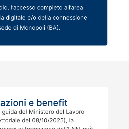
udio, l’accesso completo all’area
aula digitale e/o della connessione
a sede di Monopoli (BA).
azioni e benefit
 guida del Ministero del Lavoro
ttoriale del 08/10/2025), la