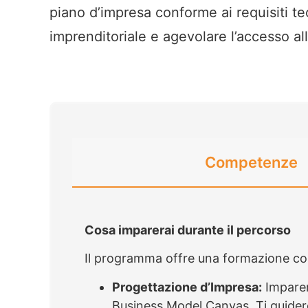
piano d’impresa conforme ai requisiti tecn
imprenditoriale e agevolare l’accesso al
Competenze
Cosa imparerai durante il percorso
Il programma offre una formazione comp
Progettazione d’Impresa:
Imparera
Business Model Canvas. Ti guidere