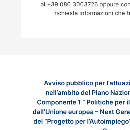
al +39 080 3003726 oppure comp
richiesta informazioni che t
Avviso pubblico per l’attua
nell’ambito del Piano Nazio
Componente 1 ” Politiche per il
dall’Unione europea – Next Gener
del “Progetto per l’Autoimpiego