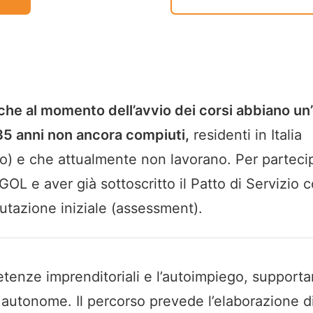
che al momento dell’avvio dei corsi abbiano un
 35 anni non ancora compiuti,
residenti in Italia
orno) e che attualmente non lavorano. Per parteci
OL e aver già sottoscritto il Patto di Servizio c
lutazione iniziale (assessment).
etenze imprenditoriali e l’autoimpiego, supporta
tà autonome. Il percorso prevede l’elaborazione d