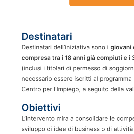
Destinatari
Destinatari dell’iniziativa sono i
giovani 
compresa tra i 18 anni già compiuti e i
(inclusi i titolari di permesso di soggi
necessario essere iscritti al programma G
Centro per l’Impiego, a seguito della va
Obiettivi
L’intervento mira a consolidare le comp
sviluppo di idee di business o di attivi