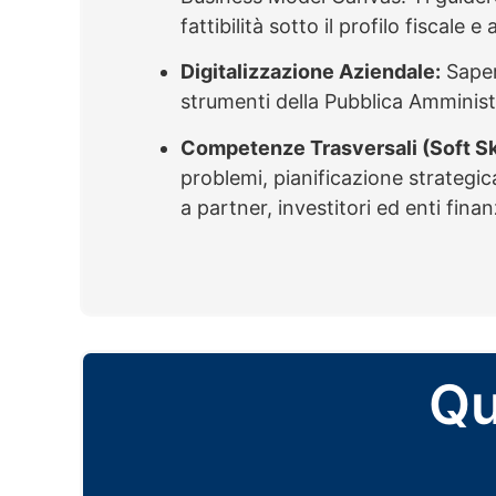
fattibilità sotto il profilo fiscale 
Digitalizzazione Aziendale:
Saper 
strumenti della Pubblica Amministra
Competenze Trasversali (Soft Ski
problemi, pianificazione strategic
a partner, investitori ed enti finan
Qu