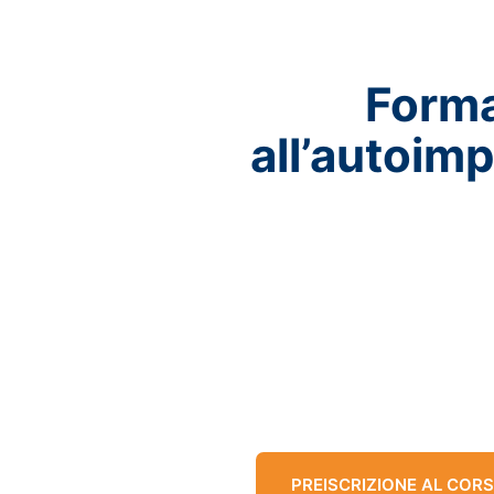
Form
all’autoim
PREISCRIZIONE AL COR