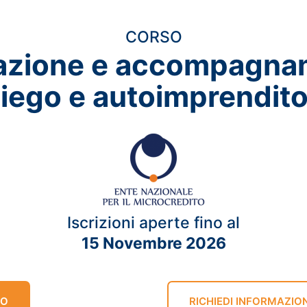
CORSO
azione e accompagna
piego e autoimprendito
Iscrizioni aperte fino al
15 Novembre 2026
SO
RICHIEDI INFORMAZION