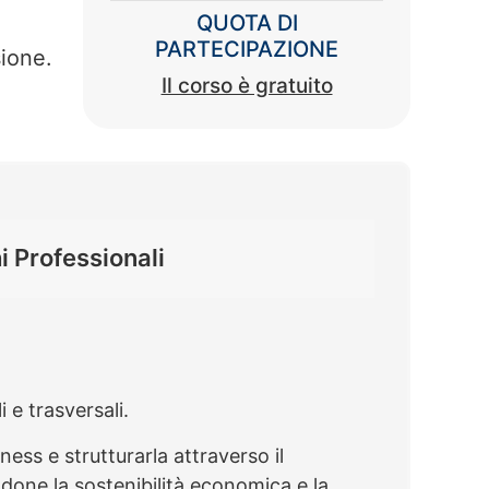
QUOTA DI
PARTECIPAZIONE
sione.
Il corso è gratuito
 Professionali
e trasversali.
ness e strutturarla attraverso il
done la sostenibilità economica e la